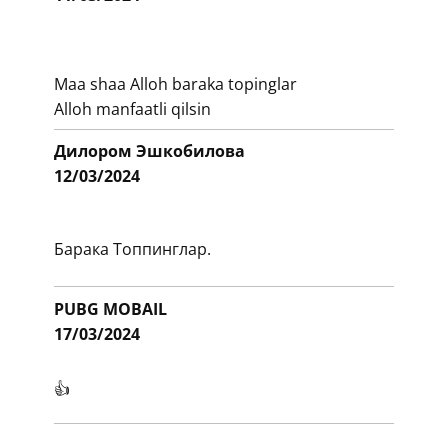
​Maa shaa Alloh baraka topinglar
Alloh manfaatli qilsin
​​Дилором Эшкобилова
12/03/2024
​​Барака Топпинглар.
​​PUBG MOBAIL
17/03/2024
​👍