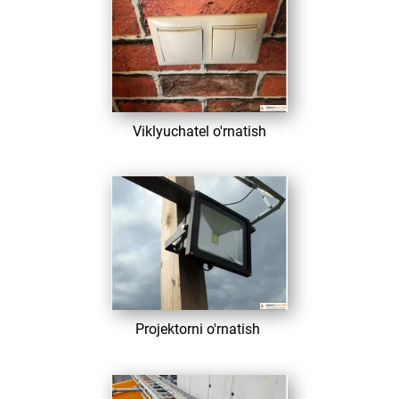
​ Viklyuchatel o'rnatish
​ Projektorni o'rnatish