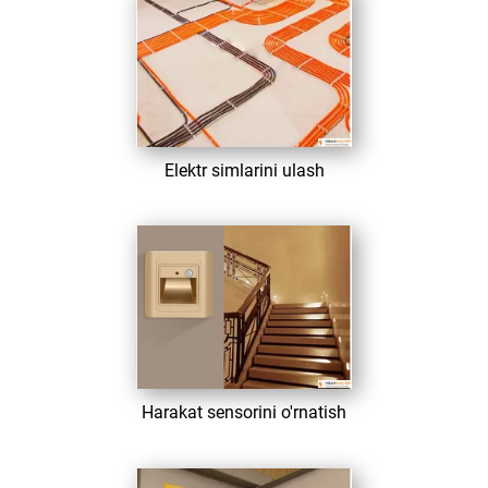
​ Elektr simlarini ulash
​ Harakat sensorini o'rnatish