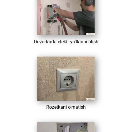
​ Devorlarda elektr yo'llarini olish
​ Rozetkani o'rnatish