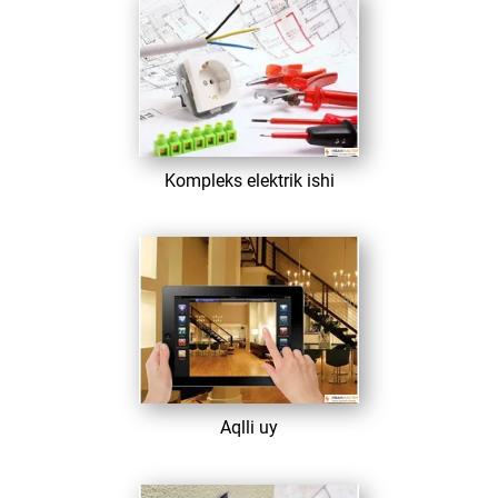
​ Kompleks elektrik ishi
​ Aqlli uy