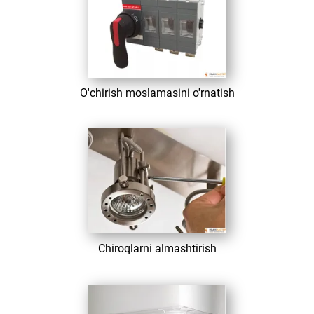
​ O'chirish moslamasini o'rnatish
​ Chiroqlarni almashtirish