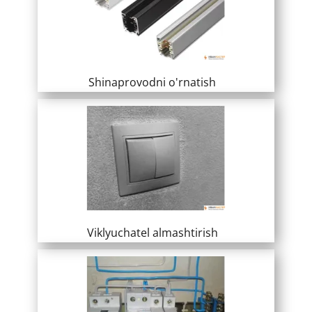
​ Shinaprovodni o'rnatish
​ Viklyuchatel almashtirish