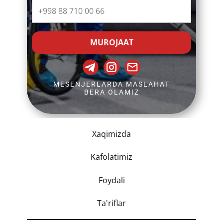
MUROJAAT
MESENJERLARDA MASLAHAT
BERA OLAMIZ
Xaqimizda
K
afolatimiz
Foydali
Ta'riflar