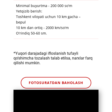
​​Minimal buyurtma - 200 000 so'm
Yetqizib berish:
Toshkent viloyati uchun 10 km gacha –
bepul
10 km dan ortiq - 2000 km/so'm
O'rindiq 50-60 sm.
​*Yuqori darajadagi ifloslanish tufayli
qo'shimcha tozalash talab etilsa, narxlar farq
qilishi mumkin.
​​FOTOSURATDAN BAHOLASH