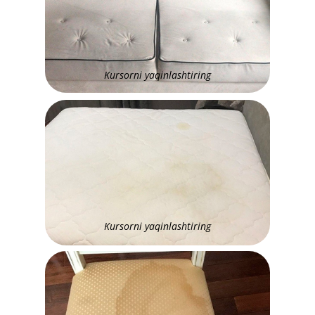
​Kursorni yaqinlashtiring
​Kursorni yaqinlashtiring