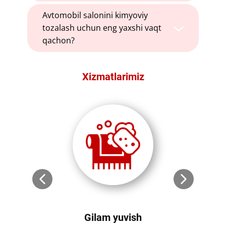
​​Avtomobil salonini kimyoviy
tozalash uchun eng yaxshi vaqt
qachon?
Xizmatlarimiz​
Gilam yuvish