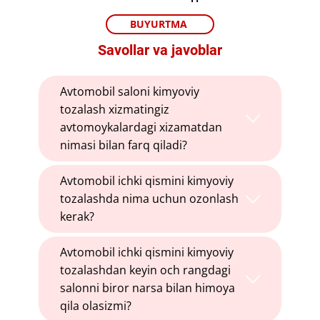
BUYURTMA
​Savollar va javoblar
​​Avtomobil saloni kimyoviy
tozalash xizmatingiz
avtomoykalardagi xizamatdan
nimasi bilan farq qiladi?
​​Avtomobil ichki qismini kimyoviy
tozalashda nima uchun ozonlash
kerak?
​​Avtomobil ichki qismini kimyoviy
tozalashdan keyin och rangdagi
salonni biror narsa bilan himoya
qila olasizmi?