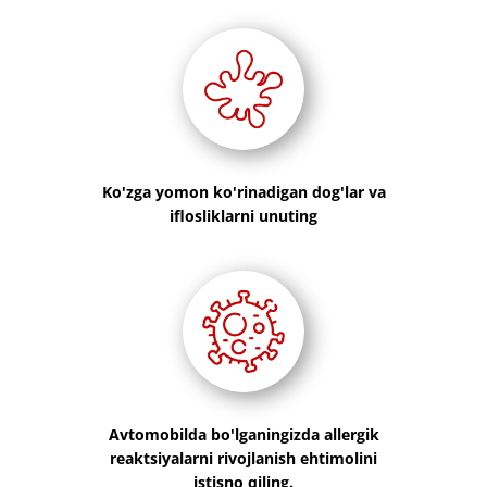
​Ko'zga yomon ko'rinadigan dog'lar va
iflosliklarni unuting
​Avtomobilda bo'lganingizda allergik
reaktsiyalarni rivojlanish ehtimolini
istisno qiling.