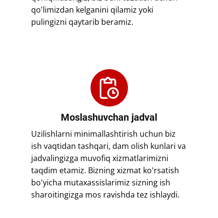
qo'limizdan kelganini qilamiz yoki
pulingizni qaytarib beramiz.
​​Moslashuvchan jadval
​​Uzilishlarni minimallashtirish uchun biz
ish vaqtidan tashqari, dam olish kunlari va
jadvalingizga muvofiq xizmatlarimizni
taqdim etamiz. Bizning xizmat ko'rsatish
bo'yicha mutaxassislarimiz sizning ish
sharoitingizga mos ravishda tez ishlaydi.