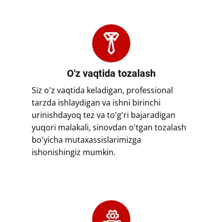
​​O'z vaqtida tozalash
​​Siz o'z vaqtida keladigan, professional
tarzda ishlaydigan va ishni birinchi
urinishdayoq tez va to'g'ri bajaradigan
yuqori malakali, sinovdan o'tgan tozalash
bo'yicha mutaxassislarimizga
ishonishingiz mumkin.