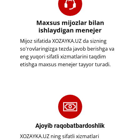
​​Maxsus mijozlar bilan
ishlaydigan menejer
​​Mijoz sifatida XOZAYKA.UZ da sizning
so'rovlaringizga tezda javob berishga va
eng yuqori sifatli xizmatlarini taqdim
etishga maxsus menejer tayyor turadi.
​​Ajoyib raqobatbardoshlik
​​XOZAYKA.UZ ning sifatli xizmatlari